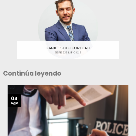
DANIEL SOTO CORDERO
JEFE DE LITIGIOS
Continúa leyendo
04
Ago