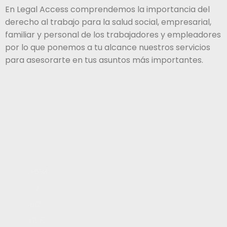
En Legal Access comprendemos la importancia del
derecho al trabajo para la salud social, empresarial,
familiar y personal de los trabajadores y empleadores
por lo que ponemos a tu alcance nuestros servicios
para asesorarte en tus asuntos más importantes.
Inicio
+593
Servicios
99
Blog
812
Contacto
8910