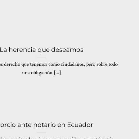
ICIOS
EQUIPO
BLOG
CONTACTO
La herencia que deseamos
r es derecho que tenemos como ciudadanos, pero sobre todo
una obligación [...]
orcio ante notario en Ecuador