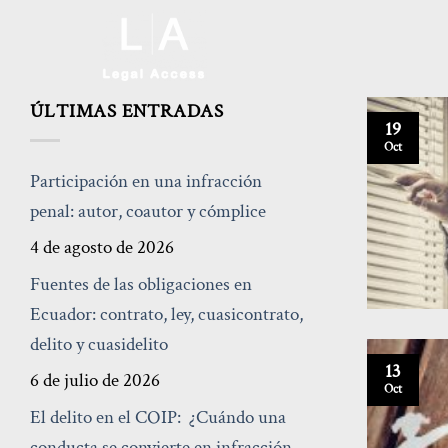
ÚLTIMAS ENTRADAS
19
Oct
Participación en una infracción
penal: autor, coautor y cómplice
4 de agosto de 2026
Fuentes de las obligaciones en
Ecuador: contrato, ley, cuasicontrato,
delito y cuasidelito
13
6 de julio de 2026
Oct
El delito en el COIP: ¿Cuándo una
conducta se convierte en infracción