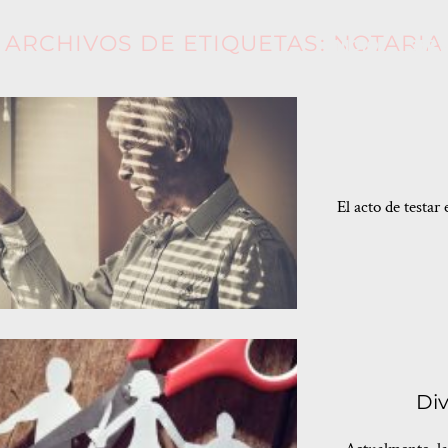
ARCHIVOS DE ETIQUETAS:
NOTARIA
INICIO
SERV
El acto de testa
Div