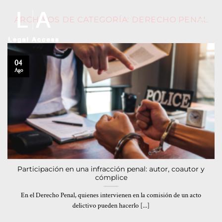
ARCHIVOS DE CATEGORÍA:
DERECHO PENAL
04
Ago
Participación en una infracción penal: autor, coautor y
cómplice
En el Derecho Penal, quienes intervienen en la comisión de un acto
delictivo pueden hacerlo [...]