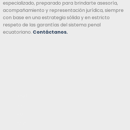
especializado, preparado para brindarte asesoría,
acompañamiento y representación jurídica, siempre
con base en una estrategia sólida y en estricto
respeto de las garantías del sistema penal
ecuatoriano.
Contáctanos.
Inicio
+593
Servicios
99
Blog
812
Contacto
8910