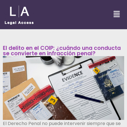
El delito en el COIP: ¿cuándo una conducta
se convierte en infracción penal?
El Derecho Penal no puede intervenir siempre que se