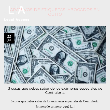
ARCHIVOS DE ETIQUETAS:
ABOGADOS EN
QUITO
22
Jun
3 cosas que debes saber de los exámenes especiales de
Contraloría.
3 cosas que debes saber de los exámenes especiales de Contraloría.
Primero lo primero, ¿qué [...]