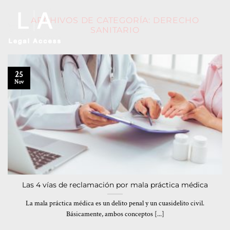
ARCHIVOS DE CATEGORÍA:
DERECHO
SANITARIO
25
Nov
Las 4 vías de reclamación por mala práctica médica
La mala práctica médica es un delito penal y un cuasidelito civil.
Básicamente, ambos conceptos [...]