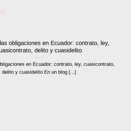
OS
VICIOS
EQUIPO
BLOG
CONTACTO
as obligaciones en Ecuador: contrato, ley,
uasicontrato, delito y cuasidelito
bligaciones en Ecuador: contrato, ley, cuasicontrato,
delito y cuasidelito En un blog [...]