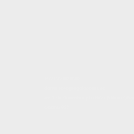
+593 99 812 8910
daniel.soto@legalaccess.ec
Av. 6 de diciembre y La Niña, Edificio Ofic
Oficina 902