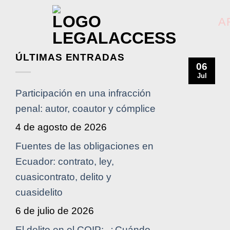
A
ÚLTIMAS ENTRADAS
06
Jul
Participación en una infracción
penal: autor, coautor y cómplice
4 de agosto de 2026
Fuentes de las obligaciones en
Ecuador: contrato, ley,
cuasicontrato, delito y
cuasidelito
6 de julio de 2026
El delito en el COIP: ¿Cuándo