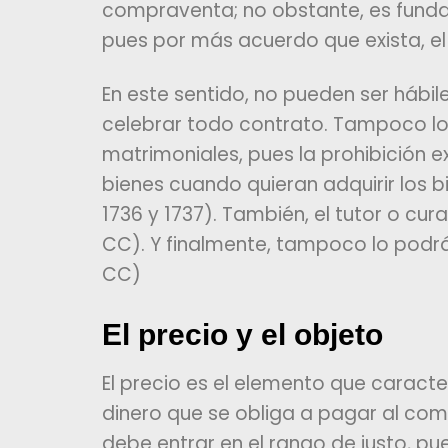
compraventa; no obstante, es fundame
pues por más acuerdo que exista, el 
En este sentido, no pueden ser hábil
celebrar todo contrato. Tampoco lo 
matrimoniales, pues la prohibición e
bienes cuando quieran adquirir los b
1736 y 1737). También, el tutor o cu
CC). Y finalmente, tampoco lo podrá
CC)
El precio y el objeto
El precio es el elemento que caracte
dinero que se obliga a pagar al com
debe entrar en el rango de justo, p