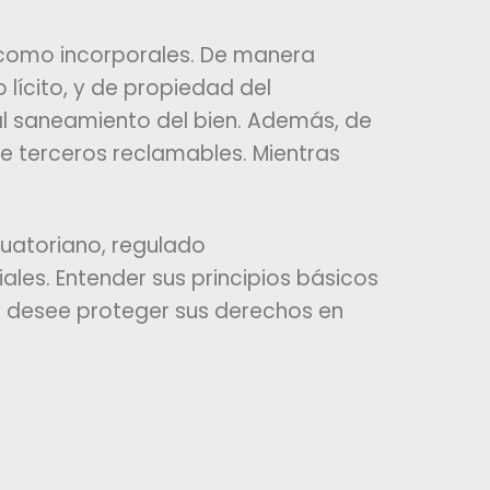
 como incorporales. De manera
 lícito, y de propiedad del
al saneamiento del bien. Además, de
de terceros reclamables. Mientras
cuatoriano, regulado
ales. Entender sus principios básicos
o desee proteger sus derechos en