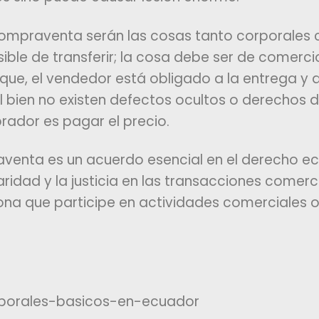
compraventa serán las cosas tanto corporales
sible de transferir; la cosa debe ser de comercio
ue, el vendedor está obligado a la entrega y 
l bien no existen defectos ocultos o derechos 
prador es pagar el precio.
aventa es un acuerdo esencial en el derecho e
idad y la justicia en las transacciones comerci
ona que participe en actividades comerciales 
aborales-basicos-en-ecuador