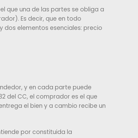
el que una de las partes se obliga a
ador). Es decir, que en todo
y dos elementos esenciales: precio
endedor, y en cada parte puede
732 del CC, el comprador es el que
 entrega el bien y a cambio recibe un
tiende por constituida la