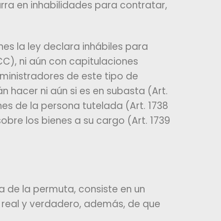
rra en inhabilidades para contratar,
es la ley declara inhábiles para
C), ni aún con capitulaciones
dministradores de este tipo de
n hacer ni aún si es en subasta (Art.
es de la persona tutelada (Art. 1738
bre los bienes a su cargo (Art. 1739
ia de la permuta, consiste en un
r real y verdadero, además, de que