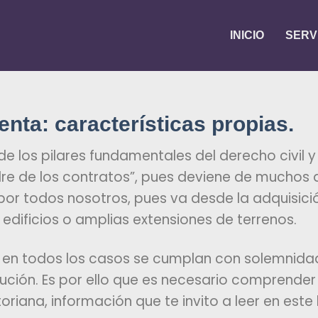
INICIO
SERV
nta: características propias.
e los pilares fundamentales del derecho civil y
dre de los contratos”, pues deviene de muchos
por todos nosotros, pues va desde la adquisi
edificios o amplias extensiones de terrenos.
e en todos los casos se cumplan con solemnida
itución. Es por ello que es necesario comprend
riana, información que te invito a leer en este