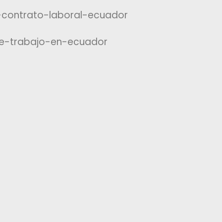
n-contrato-laboral-ecuador
de-trabajo-en-ecuador