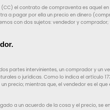
il (CC) el contrato de compraventa es aquel en 
tra a pagar por ella un precio en dinero (compr
remos con dos sujetos: vendedor y comprador; 
ador.
dos partes intervinientes, un comprador y un v
ales o jurídicas. Como lo indica el artículo 1
 un precio; mientras que, el vendedor es el que
gado a un acuerdo de la cosa y el precio, se en