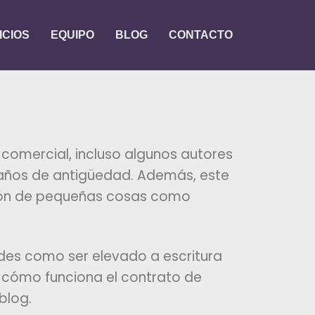
ICIOS
EQUIPO
BLOG
CONTACTO
 comercial, incluso algunos autores
 años de antigüedad. Además, este
ción de pequeñas cosas como
des como ser elevado a escritura
er cómo funciona el contrato de
 blog.