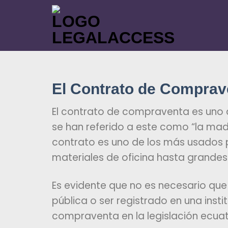
El Contrato de Comprave
El contrato de compraventa es uno d
se han referido a este como “la ma
contrato es uno de los más usados 
materiales de oficina hasta grandes 
Es evidente que no es necesario qu
pública o ser registrado en una inst
compraventa en la legislación ecuato