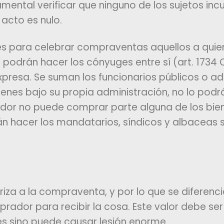
ntal verificar que ninguno de los sujetos incu
acto es nulo.
es para celebrar compraventas aquellos a quien
podrán hacer los cónyuges entre sí (art. 1734 C
xpresa. Se suman los funcionarios públicos o a
ienes bajo su propia administración, no lo podrá
rador no puede comprar parte alguna de los bien
n hacer los mandatarios, síndicos y albaceas so
riza a la compraventa, y por lo que se diferenc
prador para recibir la cosa. Este valor debe se
ues sino puede causar lesión enorme.