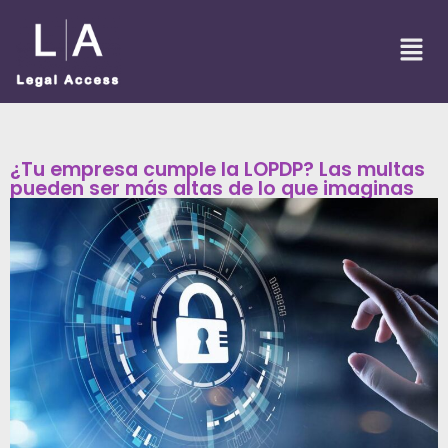
¿Tu empresa cumple la LOPDP? Las multas
pueden ser más altas de lo que imaginas