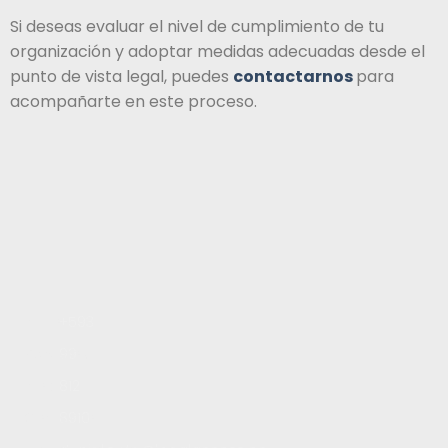
Si deseas evaluar el nivel de cumplimiento de tu
organización y adoptar medidas adecuadas desde el
punto de vista legal, puedes
contactarnos
para
acompañarte en este proceso.
Inicio
+593
Servicios
99
Blog
812
Contacto
8910