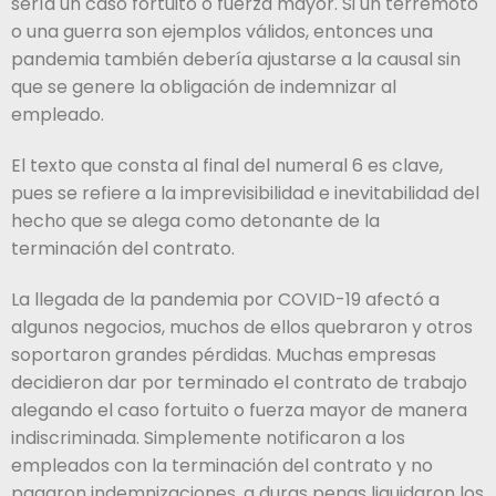
sería un caso fortuito o fuerza mayor. Si un terremoto
o una guerra son ejemplos válidos, entonces una
pandemia también debería ajustarse a la causal sin
que se genere la obligación de indemnizar al
empleado.
El texto que consta al final del numeral 6 es clave,
pues se refiere a la imprevisibilidad e inevitabilidad del
hecho que se alega como detonante de la
terminación del contrato.
La llegada de la pandemia por COVID-19 afectó a
algunos negocios, muchos de ellos quebraron y otros
soportaron grandes pérdidas. Muchas empresas
decidieron dar por terminado el contrato de trabajo
alegando el caso fortuito o fuerza mayor de manera
indiscriminada. Simplemente notificaron a los
empleados con la terminación del contrato y no
pagaron indemnizaciones, a duras penas liquidaron los