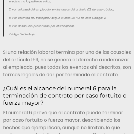
previsto, no lo pudieron evitar;
7. Por voluntad del empleador en los casos del artículo 172 de este Código;
8. Por voluntad del trabajador según el artículo 173 de este Código; y,
9. Por desahucio presentado por el trabajador.
Código Del trabajo
Si una relación laboral termina por una de las causales
del artículo 169, no se genera el derecho a indemnizar
al empleado, pues todos los eventos ahí descritos, son
formas legales de dar por terminado el contrato.
¿Cuál es el alcance del numeral 6 para la
terminación de contrato por caso fortuito o
fuerza mayor?
El numeral 6 prevé que el contrato puede terminar
por caso fortuito o fuerza mayor, describiendo los
hechos que ejemplifican, aunque no limitan, lo que