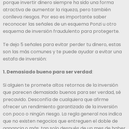
porque invertir dinero siempre ha sido una forma
atractiva de aumentar la riqueza, pero también
conlleva riesgos. Por eso es importante saber
reconocer las señales de un esquema Ponzi u otro
esquema de inversión fraudulento para protegerte.
Te dejo 5 señales para evitar perder tu dinero, estas
son las más comunes y te puede ayudar a evitar una
estafa de inversión:
1. Demasiado bueno para ser verdad
:
Si alguien te promete altos retornos de la inversión
que parecen demasiado buenos para ser verdad, sé
precavido. Desconfía de cualquiera que afirme
ofrecer un rendimiento garantizado de la inversión
con poco o ningún riesgo. La regla general nos indica
que no existen negocios que entreguen el doble de
ganancia o más, tan solo después de un mes de haber