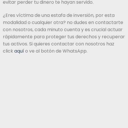
evitar perder tu dinero te hayan servido.
¿Eres víctima de una estafa de inversión, por esta
modalidad o cualquier otra? no dudes en contactarte
con nosotros, cada minuto cuenta y es crucial actuar
rápidamente para proteger tus derechos y recuperar
tus activos. Si quieres contactar con nosotros haz
click
aquí
o ve al botón de WhatsApp.
Inicio
+593
Servicios
99