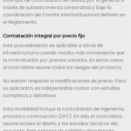
Este tipo de contratación se realiza, por lo general, a
través de subasta inversa corporativa y bajo la
coordinación del Comité Interinstitucional definido en
el Reglamento.
Contratación integral por precio fijo
Este procedimiento es aplicable a obras de
infraestructura cuando resulta más conveniente que
la contratación por precios unitarios. En estos casos,
el contratista asume todos los riesgos del proyecto.
No existen reajustes ni modificaciones de precio. Para
su aplicación, es indispensable contar con estudios
completos y definitivos.
Esta modalidad incluye la contratación de ingeniería,
procura y construcción (EPC). En ella, el contratista
asume incluso el diseño y los estudios técnicos del
proyecto, bajo criterios de calidad y desempeño