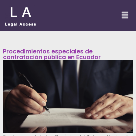
Procedimientos especiales de
contratación pública en Ecuador