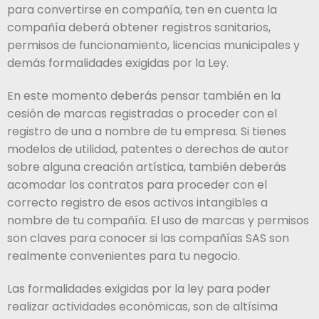
para convertirse en compañía, ten en cuenta la
compañía deberá obtener registros sanitarios,
permisos de funcionamiento, licencias municipales y
demás formalidades exigidas por la Ley.
En este momento deberás pensar también en la
cesión de marcas registradas o proceder con el
registro de una a nombre de tu empresa. Si tienes
modelos de utilidad, patentes o derechos de autor
sobre alguna creación artística, también deberás
acomodar los contratos para proceder con el
correcto registro de esos activos intangibles a
nombre de tu compañía. El uso de marcas y permisos
son claves para conocer si las compañías SAS son
realmente convenientes para tu negocio.
Las formalidades exigidas por la ley para poder
realizar actividades económicas, son de altísima