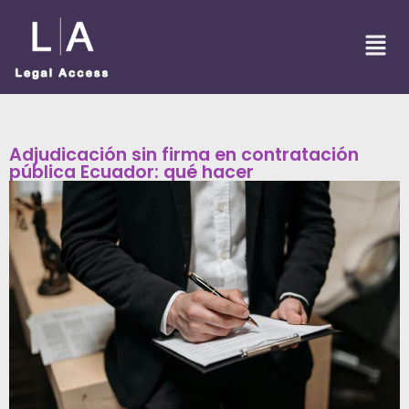
Adjudicación sin firma en contratación
pública Ecuador: qué hacer