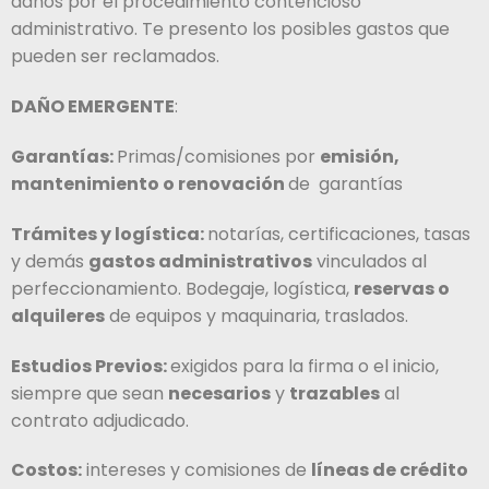
daños por el procedimiento contencioso
administrativo. Te presento los posibles gastos que
pueden ser reclamados.
DAÑO EMERGENTE
:
Garantías:
Primas/comisiones por
emisión,
mantenimiento o renovación
de garantías
Trámites y logística:
notarías, certificaciones, tasas
y demás
gastos administrativos
vinculados al
perfeccionamiento. Bodegaje, logística,
reservas o
alquileres
de equipos y maquinaria, traslados.
Estudios Previos:
exigidos para la firma o el inicio,
siempre que sean
necesarios
y
trazables
al
contrato adjudicado.
Costos:
intereses y comisiones de
líneas de crédito