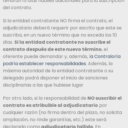
tendrán 15 días hábiles adicionales para la suscripción
del contrato.
Si la entidad contratante NO firma el contrato, el
adjudicatario deberá requerir por escrito que este se
suscriba, en un nuevo término que no exceda los 10
días.
Si la entidad contratante no suscribe el
contrato después de este nuevo término
, el
oferente puede demandar y, además, l
a Contraloría
podría establecer responsabilidades
. Además, la
máxima autoridad de la entidad contratante o su
delegado podrá disponer el inicio de sanciones
disciplinarias a las que hubiese lugar
Por otro lado, si la responsabilidad de
NO suscribir el
contrato es atribuible al adjudicatario
por
cualquier razón (no firma dentro del plazo, no solicita
ampliación, no rinde garantías, etc.) este será
declarado como
adjudicatario fallido
. En